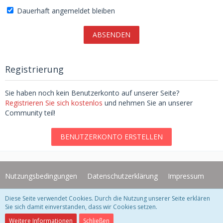
Dauerhaft angemeldet bleiben
Registrierung
Sie haben noch kein Benutzerkonto auf unserer Seite?
Registrieren Sie sich kostenlos
und nehmen Sie an unserer
Community teil!
BENUTZERKONTO ERSTELLEN
Nutzungsbedingungen
Datenschutzerklärung
Impressum
Diese Seite verwendet Cookies. Durch die Nutzung unserer Seite erklären
Community-Software:
WoltLab Suite™ 3.1.29
Sie sich damit einverstanden, dass wir Cookies setzen.
Design "Redslack" by
GangstaSunny
Weitere Informationen
Schließen